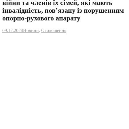
війни та членів їх сімей, які мають
інвалідність, пов’язану із порушенням
опорно-рухового апарату
09.12.2024
Новини
,
Оголошення