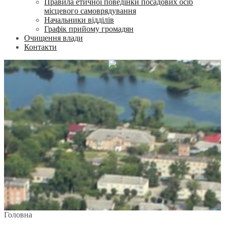
Правила етичної поведінки посадових осіб
місцевого самоврядування
Начальники відділів
Графік прийому громадян
Очищення влади
Контакти
Головна