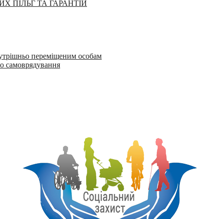
ИХ ПІЛЬГ ТА ГАРАНТІЙ
утрішньо переміщеним особам
го самоврядування